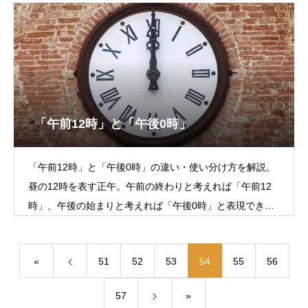
「午前12時」と「午後0時」
「午前12時」と「午後0時」の違い・使い分け方を解説。
昼の12時を表す正午。午前の終わりと考えれば「午前12
時」、午後の始まりと考えれば「午後0時」と表現でき、
どちらも正しいと言えば正しい。
«
51
52
53
54
55
56
57
»