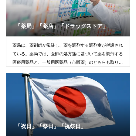
「薬局」「薬店」「ドラッグストア」
薬局は、薬剤師が常駐し、薬を調剤する調剤室が併設され
ている。薬局では、医師の処方箋に基づいて薬を調剤する
医療用薬品と、一般用医薬品（市販薬）のどちらも取り扱
うことができる。薬店は、一般
「祝日」「祭日」「祝祭日」