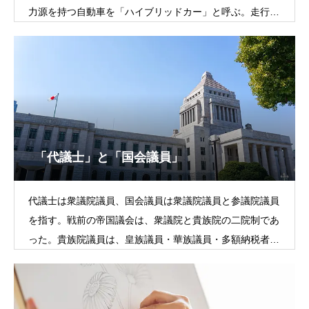
力源を持つ自動車を「ハイブリッドカー」と呼ぶ。走行条
件によって、エンジンのみ、モータ
「代議士」と「国会議員」
代議士は衆議院議員、国会議員は衆議院議員と参議院議員
を指す。戦前の帝国議会は、衆議院と貴族院の二院制であ
った。貴族院議員は、皇族議員・華族議員・多額納税者な
どの勅任議員からなり、国民の