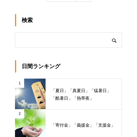
検索
日間ランキング
1
「夏日」「真夏日」「猛暑日」
「酷暑日」「熱帯夜」
2
「寄付金」「義援金」「支援金」