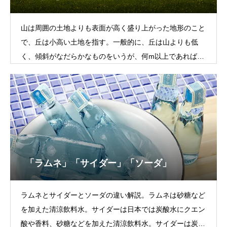
山は周囲の土地よりも表面が高く盛り上がった地形のこと
で、丘は小高い土地を指す。一般的に、丘は山よりも低
く、傾斜がなだらかなものをいうが、何m以上であれば
「山」、何m以下を「丘」と呼ぶといった、
「ラムネ」「サイダー」「ソーダ」
ラムネとサイダーとソーダの違い解説。ラムネは砂糖など
を加えた清涼飲料水。サイダーは日本では炭酸水にクエン
酸や香料、砂糖などを加えた清涼飲料水。サイダーは炭酸