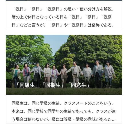
「祝日」「祭日」「祝祭日」の違い・使い分け方を解説。
暦の上で休日となっている日を「祝日」「祭日」「祝祭
日」などと言うが、「祭日」や「祝祭日」は俗称である。
「同級生」「同期生」「同窓生」
同級生は、同じ学級の生徒、クラスメートのことをいう。
本来は、同じ学校で同学年の生徒であっても、クラスが違
う場合は使わないが、級には等級・階級の意味があるた
め、違うクラスで同じ学年の生徒を「同級