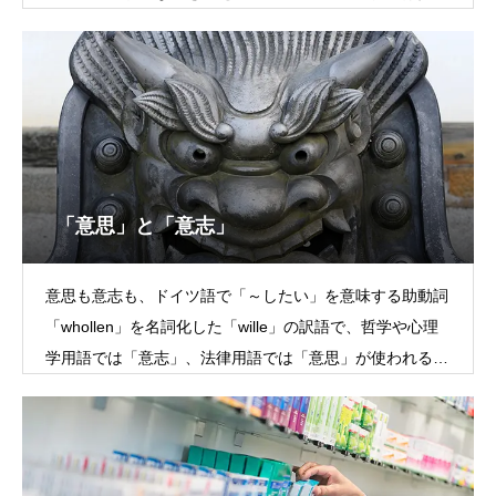
水にクエン酸や香料、砂糖などを加えた清涼飲料
「意思」と「意志」
意思も意志も、ドイツ語で「～したい」を意味する助動詞
「whollen」を名詞化した「wille」の訳語で、哲学や心理
学用語では「意志」、法律用語では「意思」が使われる。
日常会話の中では、意