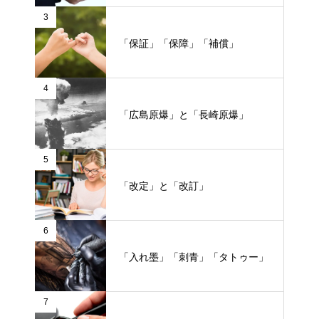
3
「保証」「保障」「補償」
4
「広島原爆」と「長崎原爆」
5
「改定」と「改訂」
6
「入れ墨」「刺青」「タトゥー」
7