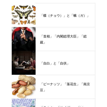
「蝶（チョウ）」と「蛾（ガ）」
「首相」「内閣総理大臣」「総
裁」
「自白」と「自供」
「ピーナッツ」「落花生」「南京
豆」