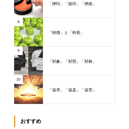
「押印」「捺印」「押捺」
8
「特徴」と「特長」
9
「対象」「対照」「対称」
10
「追求」「追及」「追究」
おすすめ