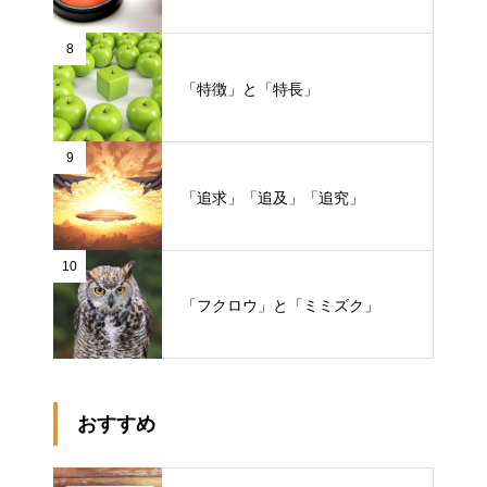
8
「特徴」と「特長」
9
「追求」「追及」「追究」
10
「フクロウ」と「ミミズク」
おすすめ