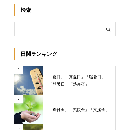
検索
日間ランキング
1
「夏日」「真夏日」「猛暑日」
「酷暑日」「熱帯夜」
2
「寄付金」「義援金」「支援金」
3