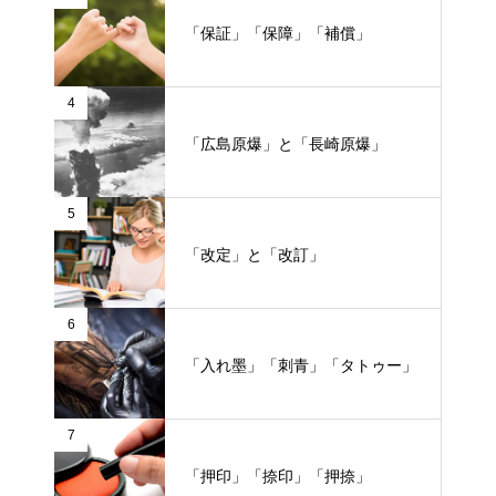
「保証」「保障」「補償」
4
「広島原爆」と「長崎原爆」
5
「改定」と「改訂」
6
「入れ墨」「刺青」「タトゥー」
7
「押印」「捺印」「押捺」