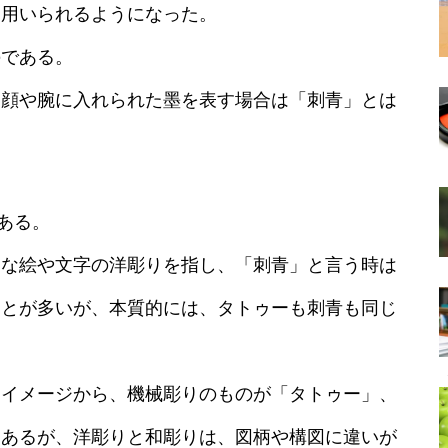
く用いられるようになった。
のである。
、顔や腕に入れられた墨を表す場合は「刺青」とは
である。
的な絵や文字の洋彫りを指し、「刺青」と言う時は
ことが多いが、本質的には、タトゥーも刺青も同じ
うイメージから、機械彫りのものが「タトゥー」、
もあるが、洋彫りと和彫りは、図柄や構図に違いが