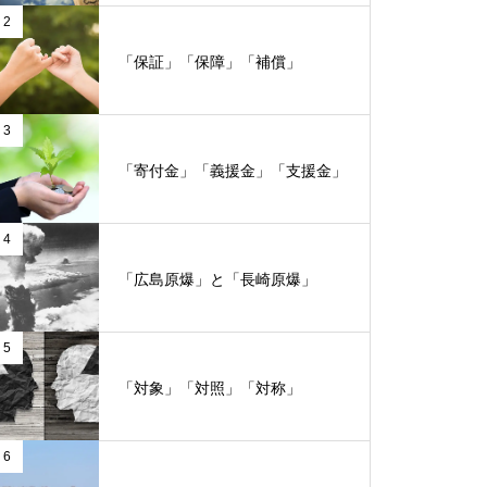
2
「保証」「保障」「補償」
3
「寄付金」「義援金」「支援金」
4
「広島原爆」と「長崎原爆」
5
「対象」「対照」「対称」
6