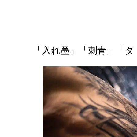
「入れ墨」「刺青」「タ