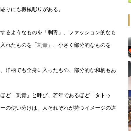
和彫りにも機械彫りがある。
がするようなものを「刺青」、ファッション的なも
に入れたものを「刺青」、小さく部分的なものを
の、洋柄でも全身に入ったもの、部分的な和柄もあ
るほど「刺青」と呼び、若年であるほど「タトゥ
ゥーの使い分けは、人それぞれが持つイメージの違