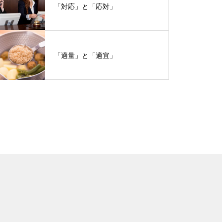
「対応」と「応対」
「適量」と「適宜」