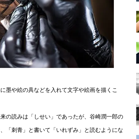
こに墨や絵の具などを入れて文字や絵画を描くこ
本来の読みは「しせい」であったが、谷崎潤一郎の
降、「刺青」と書いて「いれずみ」と読むようにな