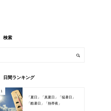
検索
日間ランキング
1
「夏日」「真夏日」「猛暑日」
「酷暑日」「熱帯夜」