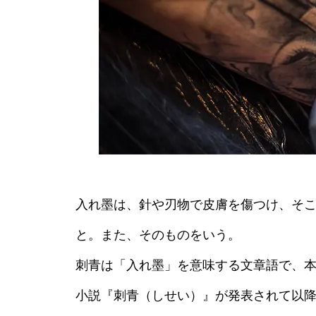
入れ墨は、針や刃物で皮膚を傷つけ、そ
と。また、そのものをいう。
刺青は「入れ墨」を意味する文章語で、
小説『刺青（しせい）』が発表されて以