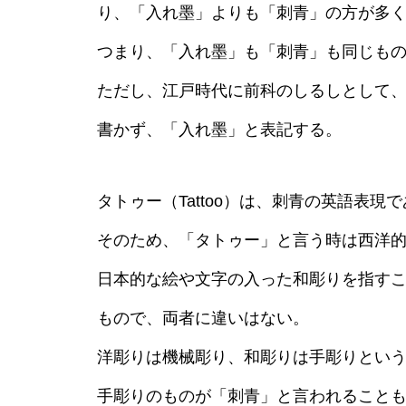
り、「入れ墨」よりも「刺青」の方が多
つまり、「入れ墨」も「刺青」も同じも
ただし、江戸時代に前科のしるしとして
書かず、「入れ墨」と表記する。
タトゥー（Tattoo）は、刺青の英語表現
そのため、「タトゥー」と言う時は西洋
日本的な絵や文字の入った和彫りを指す
もので、両者に違いはない。
洋彫りは機械彫り、和彫りは手彫りとい
手彫りのものが「刺青」と言われること