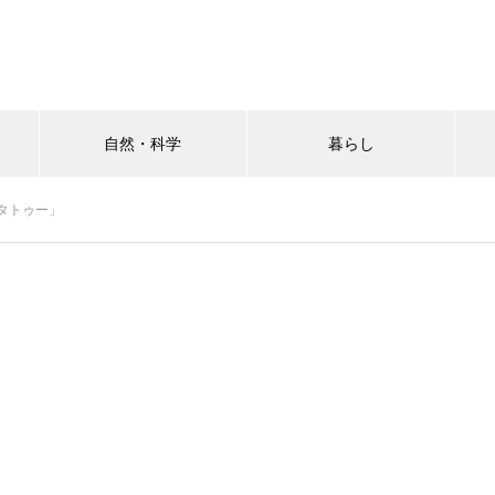
自然・科学
暮らし
タトゥー」