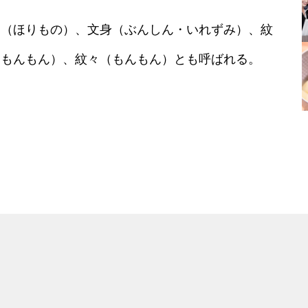
物（ほりもの）、文身（ぶんしん・いれずみ）、紋
らもんもん）、紋々（もんもん）とも呼ばれる。