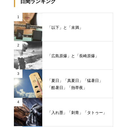
日間ランキング
1
「以下」と「未満」
2
「広島原爆」と「長崎原爆」
3
「夏日」「真夏日」「猛暑日」
「酷暑日」「熱帯夜」
4
「入れ墨」「刺青」「タトゥー」