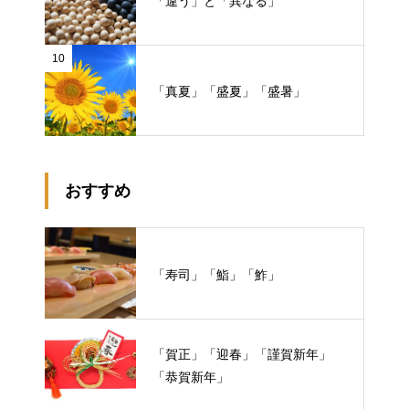
「違う」と「異なる」
10
「真夏」「盛夏」「盛暑」
おすすめ
「寿司」「鮨」「鮓」
「賀正」「迎春」「謹賀新年」
「恭賀新年」