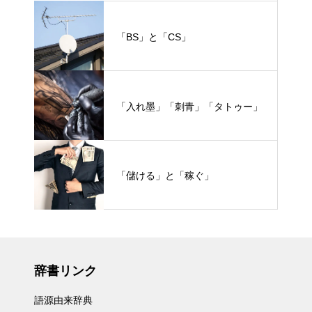
「BS」と「CS」
「入れ墨」「刺青」「タトゥー」
「儲ける」と「稼ぐ」
辞書リンク
語源由来辞典