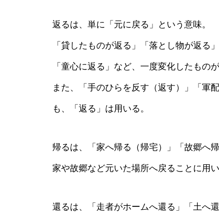
返るは、単に「元に戻る」という意味。
「貸したものが返る」「落とし物が返る
「童心に返る」など、一度変化したもの
また、「手のひらを反す（返す）」「軍
も、「返る」は用いる。
帰るは、「家へ帰る（帰宅）」「故郷へ
家や故郷など元いた場所へ戻ることに用
還るは、「走者がホームへ還る」「土へ