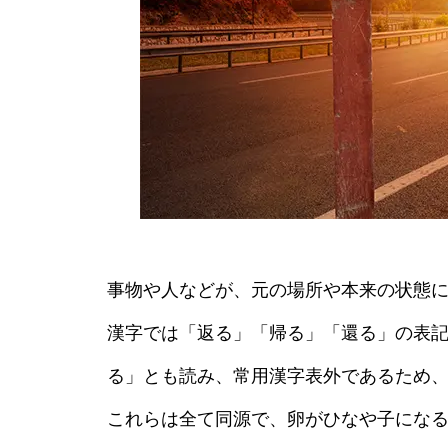
事物や人などが、元の場所や本来の状態
漢字では「返る」「帰る」「還る」の表
る」とも読み、常用漢字表外であるため
これらは全て同源で、卵がひなや子にな