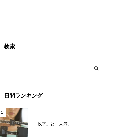
検索
日間ランキング
1
「以下」と「未満」