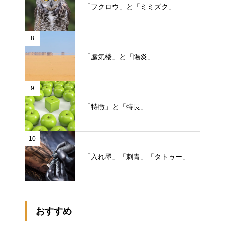
「フクロウ」と「ミミズク」
8
「蜃気楼」と「陽炎」
9
「特徴」と「特長」
10
「入れ墨」「刺青」「タトゥー」
おすすめ