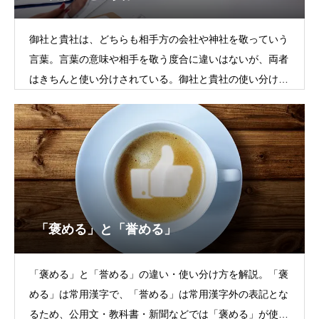
御社と貴社は、どちらも相手方の会社や神社を敬っていう
言葉。言葉の意味や相手を敬う度合に違いはないが、両者
はきちんと使い分けされている。御社と貴社の使い分けは
簡単で、履歴書やメール・手紙
「褒める」と「誉める」
「褒める」と「誉める」の違い・使い分け方を解説。「褒
める」は常用漢字で、「誉める」は常用漢字外の表記とな
るため、公用文・教科書・新聞などでは「褒める」が使わ