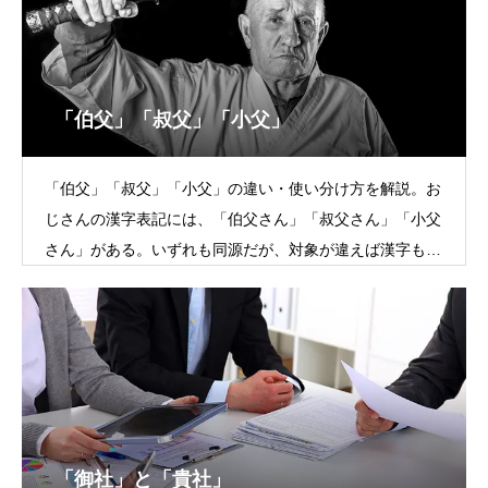
「伯父」「叔父」「小父」
「伯父」「叔父」「小父」の違い・使い分け方を解説。お
じさんの漢字表記には、「伯父さん」「叔父さん」「小父
さん」がある。いずれも同源だが、対象が違えば漢字も使
い分ける必要があり、父または母の兄弟を表す際
「御社」と「貴社」