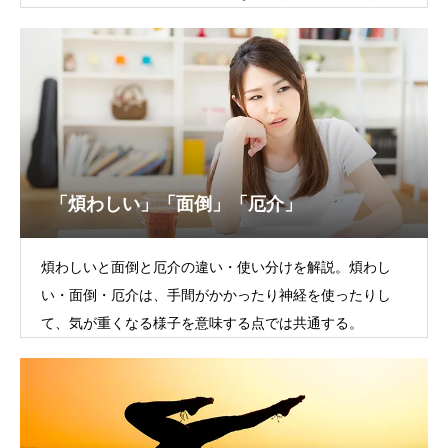
れる。
「煩わしい」「面倒」「厄介」
煩わしいと面倒と厄介の違い・使い分けを解説。煩わし
い・面倒・厄介は、手間がかかったり神経を使ったりし
て、気が重くなる様子を意味する点では共通する。