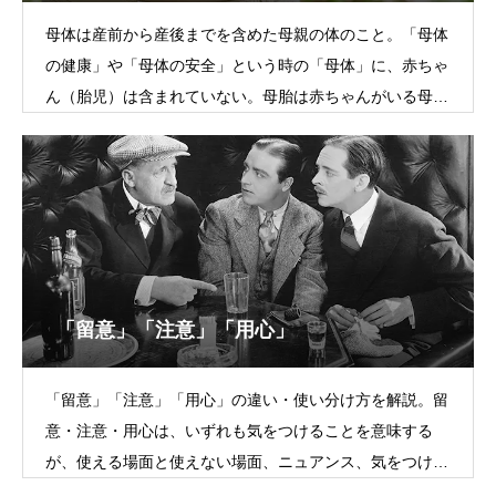
母体は産前から産後までを含めた母親の体のこと。「母体
の健康」や「母体の安全」という時の「母体」に、赤ちゃ
ん（胎児）は含まれていない。母胎は赤ちゃんがいる母親
の胎内のこと。母体は肉眼
「留意」「注意」「用心」
「留意」「注意」「用心」の違い・使い分け方を解説。留
意・注意・用心は、いずれも気をつけることを意味する
が、使える場面と使えない場面、ニュアンス、気をつける
程度に違いがある。