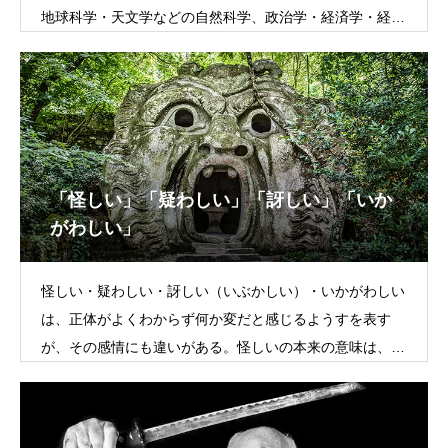
地球科学・天文学などの自然科学、政治学・経済学・経営
学・法学・社会学などの社会科学・哲学
「怪しい」「疑わしい」「訝しい」「いか
がわしい」
怪しい・疑わしい・訝しい（いぶかしい）・いかがわしい
は、正体がよくわからず何か変だと感じるようすを表す
が、その感情にも違いがある。怪しいの本来の意味は、不
思議な力があるもの、神秘的なものに