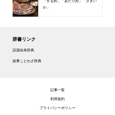
「するめ」「あたりめ」「さきい
か」
辞書リンク
語源由来辞典
故事ことわざ辞典
記事一覧
利用規約
プライバシーポリシー