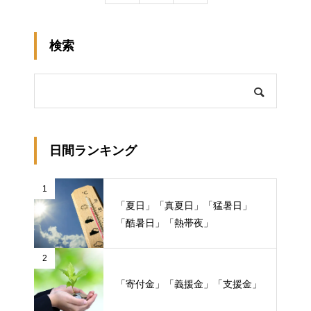
検索
日間ランキング
1
「夏日」「真夏日」「猛暑日」
「酷暑日」「熱帯夜」
2
「寄付金」「義援金」「支援金」