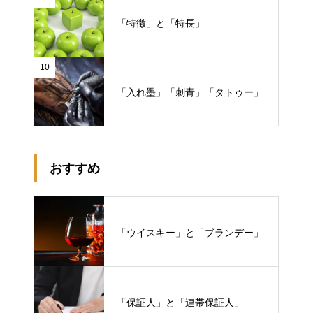
「特徴」と「特長」
10
「入れ墨」「刺青」「タトゥー」
おすすめ
「ウイスキー」と「ブランデー」
「保証人」と「連帯保証人」