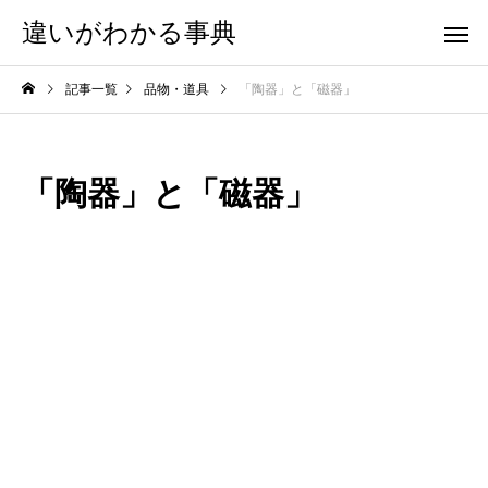
違いがわかる事典
記事一覧
品物・道具
「陶器」と「磁器」
「陶器」と「磁器」