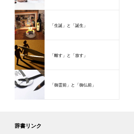
「生誕」と「誕生」
「離す」と「放す」
「御霊前」と「御仏前」
辞書リンク