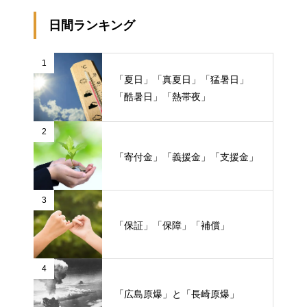
日間ランキング
1
「夏日」「真夏日」「猛暑日」
「酷暑日」「熱帯夜」
2
「寄付金」「義援金」「支援金」
3
「保証」「保障」「補償」
4
「広島原爆」と「長崎原爆」