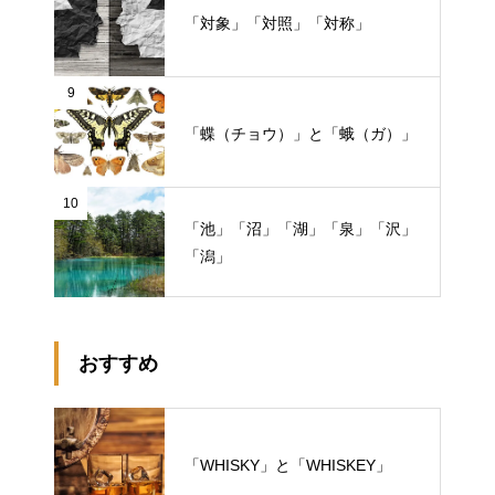
「対象」「対照」「対称」
9
「蝶（チョウ）」と「蛾（ガ）」
10
「池」「沼」「湖」「泉」「沢」
「潟」
おすすめ
「WHISKY」と「WHISKEY」