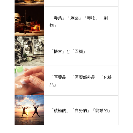
「毒薬」「劇薬」「毒物」「劇
物」
「懐古」と「回顧」
「医薬品」「医薬部外品」「化粧
品」
「積極的」「自発的」「能動的」