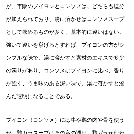
が、市販のブイヨンとコンソメは、どちらも塩分
が加えられており、湯に溶かせばコンソメスープ
として飲めるものが多く、基本的に違いはない。
強いて違いを挙げるとすれば、ブイヨンの方がシ
ンプルな味で、湯に溶かすと素材のエキスで多少
の濁りがあり、コンソメはブイヨンに比べ、香り
が強く、うま味のある深い味で、湯に溶かすと澄
んだ透明になることである。
ブイヨン（コンソメ）には牛や鶏の肉や骨を使う
が、鶏ガラスープはその名の通り、鶏ガラが使わ