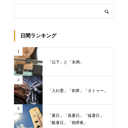
日間ランキング
1
「以下」と「未満」
2
「入れ墨」「刺青」「タトゥー」
3
「夏日」「真夏日」「猛暑日」
「酷暑日」「熱帯夜」