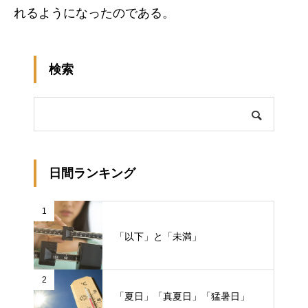
れるようになったのである。
検索
日間ランキング
1
「以下」と「未満」
2
「夏日」「真夏日」「猛暑日」