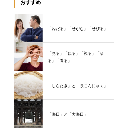
おすすめ
「ねだる」「せがむ」「せびる」
「見る」「観る」「視る」「診
る」「看る」
「しらたき」と「糸こんにゃく」
「晦日」と「大晦日」