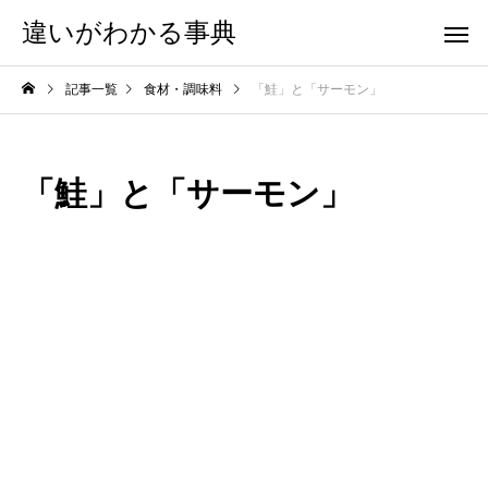
違いがわかる事典
記事一覧
食材・調味料
「鮭」と「サーモン」
「鮭」と「サーモン」