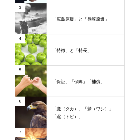
3
「広島原爆」と「長崎原爆」
4
「特徴」と「特長」
5
「保証」「保障」「補償」
6
「鷹（タカ）」「鷲（ワシ）」
「鳶（トビ）」
7