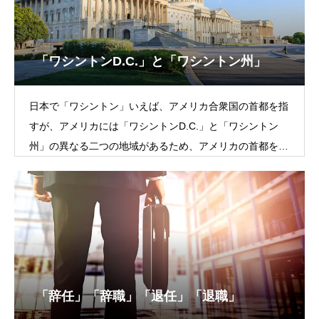
「ワシントンD.C.」と「ワシントン州」
日本で「ワシントン」いえば、アメリカ合衆国の首都を指
すが、アメリカには「ワシントンD.C.」と「ワシントン
州」の異なる二つの地域があるため、アメリカの首都を指
すならば「ワシントンD.C.」と言わな
「辞任」「辞職」「退任」「退職」