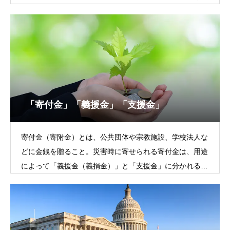
取締役」「常務取締役」などと呼ばれる。
「寄付金」「義援金」「支援金」
寄付金（寄附金）とは、公共団体や宗教施設、学校法人な
どに金銭を贈ること。災害時に寄せられる寄付金は、用途
によって「義援金（義捐金）」と「支援金」に分かれる。
義援金とは、災害などの被害を