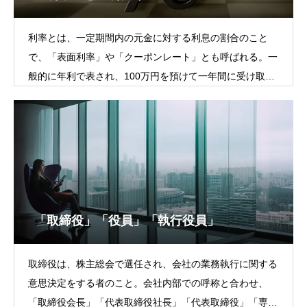
利率とは、一定期間内の元金に対する利息の割合のこと
で、「表面利率」や「クーポンレート」とも呼ばれる。一
般的に年利で表され、100万円を預けて一年間に受け取る
利息が1万円であれば、利率は1％にな
「取締役」「役員」「執行役員」
取締役は、株主総会で選任され、会社の業務執行に関する
意思決定をする者のこと。会社内部での呼称と合わせ、
「取締役会長」「代表取締役社長」「代表取締役」「専務