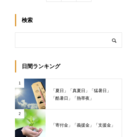
検索
日間ランキング
1
「夏日」「真夏日」「猛暑日」
「酷暑日」「熱帯夜」
2
「寄付金」「義援金」「支援金」