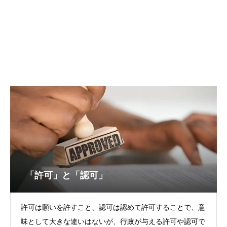
「許可」と「認可」
許可は願いを許すこと、認可は認めて許可することで、意
味として大きな違いはないが、行政が与える許可や認可で