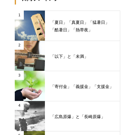
1
「夏日」「真夏日」「猛暑日」
「酷暑日」「熱帯夜」
2
「以下」と「未満」
3
「寄付金」「義援金」「支援金」
4
「広島原爆」と「長崎原爆」