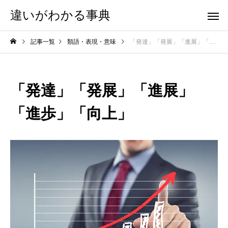
違いがわかる事典
記事一覧
類語・表現・意味
「発達」「発展」「進展」「進歩」「向上」
「発達」「発展」「進展」
「進歩」「向上」