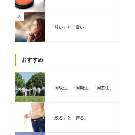
10
「尊い」と「貴い」
おすすめ
「同級生」「同期生」「同窓生」
「絞る」と「搾る」