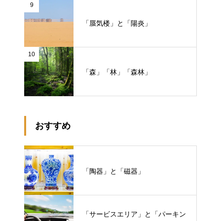
9
「蜃気楼」と「陽炎」
10
「森」「林」「森林」
おすすめ
「陶器」と「磁器」
「サービスエリア」と「パーキン