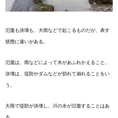
氾濫も決壊も、大雨などで起こるものだが、表す
状態に違いがある。
氾濫は、雨などによって水があふれかえること。
決壊は、堤防やダムなどが切れて崩れることをい
う。
大雨で堤防が決壊し、川の水が氾濫することはあ
る。