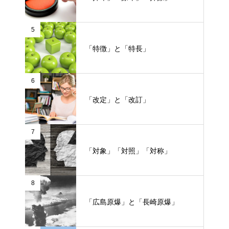
5
「特徴」と「特長」
6
「改定」と「改訂」
7
「対象」「対照」「対称」
8
「広島原爆」と「長崎原爆」