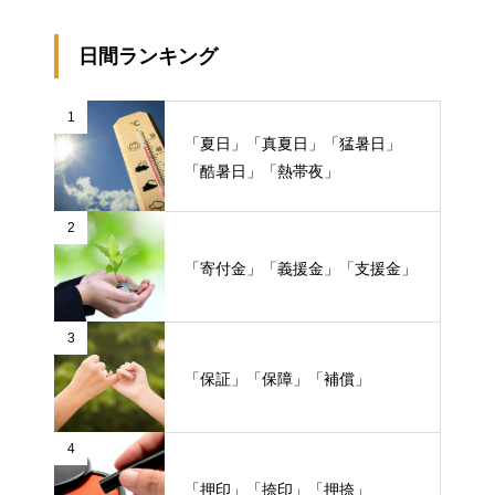
日間ランキング
1
「夏日」「真夏日」「猛暑日」
「酷暑日」「熱帯夜」
2
「寄付金」「義援金」「支援金」
3
「保証」「保障」「補償」
4
「押印」「捺印」「押捺」