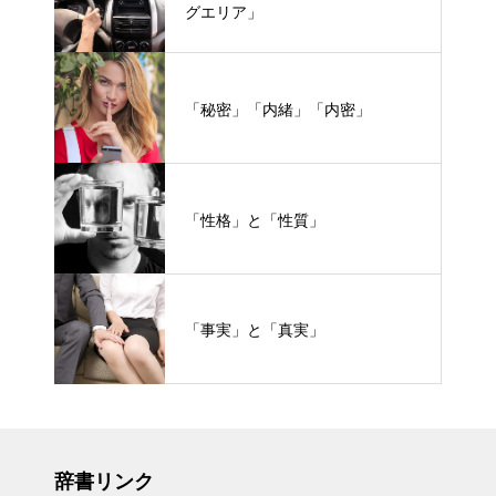
グエリア」
「秘密」「内緒」「内密」
「性格」と「性質」
「事実」と「真実」
辞書リンク