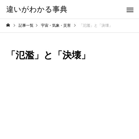
違いがわかる事典
記事一覧
宇宙・気象・災害
「氾濫」と「決壊」
「氾濫」と「決壊」