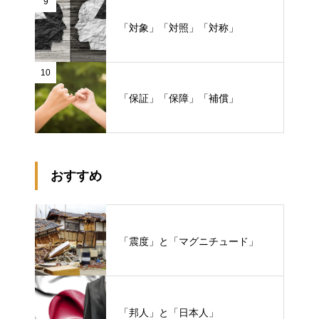
9
「対象」「対照」「対称」
10
「保証」「保障」「補償」
おすすめ
「震度」と「マグニチュード」
「邦人」と「日本人」