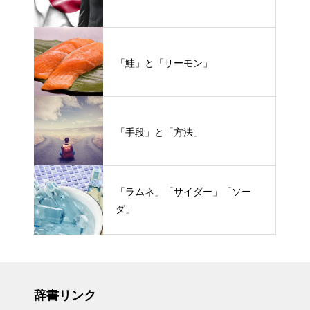
「鮭」と「サーモン」
「手段」と「方法」
「ラムネ」「サイダー」「ソー
ダ」
辞書リンク