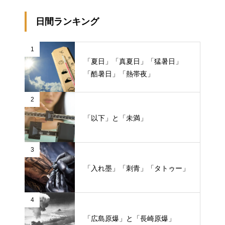
日間ランキング
1
「夏日」「真夏日」「猛暑日」
「酷暑日」「熱帯夜」
2
「以下」と「未満」
3
「入れ墨」「刺青」「タトゥー」
4
「広島原爆」と「長崎原爆」