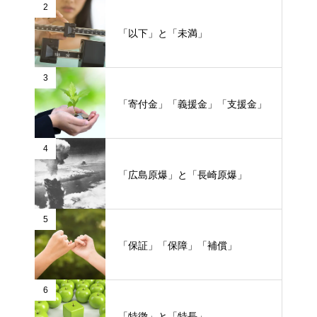
2
「以下」と「未満」
3
「寄付金」「義援金」「支援金」
4
「広島原爆」と「長崎原爆」
5
「保証」「保障」「補償」
6
「特徴」と「特長」