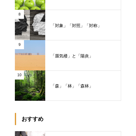
8
「対象」「対照」「対称」
9
「蜃気楼」と「陽炎」
10
「森」「林」「森林」
おすすめ