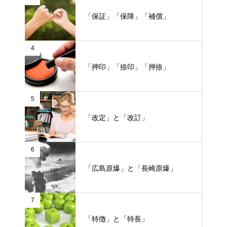
「保証」「保障」「補償」
4
「押印」「捺印」「押捺」
5
「改定」と「改訂」
6
「広島原爆」と「長崎原爆」
7
「特徴」と「特長」