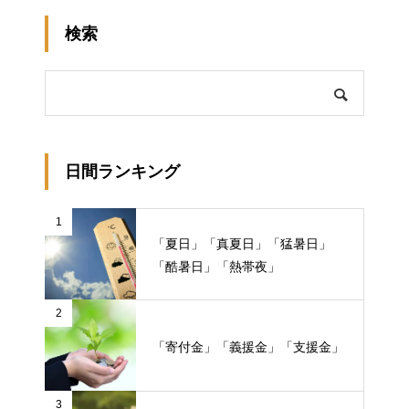
検索
日間ランキング
1
「夏日」「真夏日」「猛暑日」
「酷暑日」「熱帯夜」
2
「寄付金」「義援金」「支援金」
3