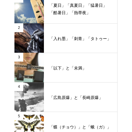
「夏日」「真夏日」「猛暑日」
「酷暑日」「熱帯夜」
2
「入れ墨」「刺青」「タトゥー」
3
「以下」と「未満」
4
「広島原爆」と「長崎原爆」
5
「蝶（チョウ）」と「蛾（ガ）」