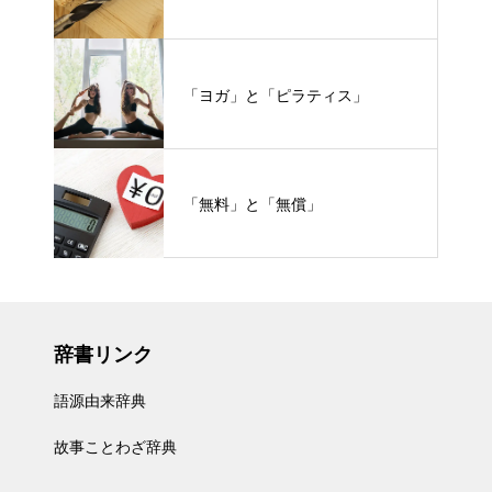
「ヨガ」と「ピラティス」
「無料」と「無償」
辞書リンク
語源由来辞典
故事ことわざ辞典