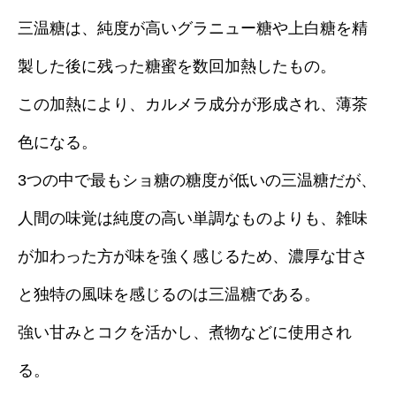
三温糖は、純度が高いグラニュー糖や上白糖を精
製した後に残った糖蜜を数回加熱したもの。
この加熱により、カルメラ成分が形成され、薄茶
色になる。
3つの中で最もショ糖の糖度が低いの三温糖だが、
人間の味覚は純度の高い単調なものよりも、雑味
が加わった方が味を強く感じるため、濃厚な甘さ
と独特の風味を感じるのは三温糖である。
強い甘みとコクを活かし、煮物などに使用され
る。