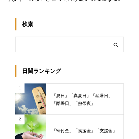
検索
日間ランキング
1
「夏日」「真夏日」「猛暑日」
「酷暑日」「熱帯夜」
2
「寄付金」「義援金」「支援金」