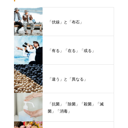
「伏線」と「布石」
「有る」「在る」「或る」
「違う」と「異なる」
「抗菌」「除菌」「殺菌」「滅
菌」「消毒」