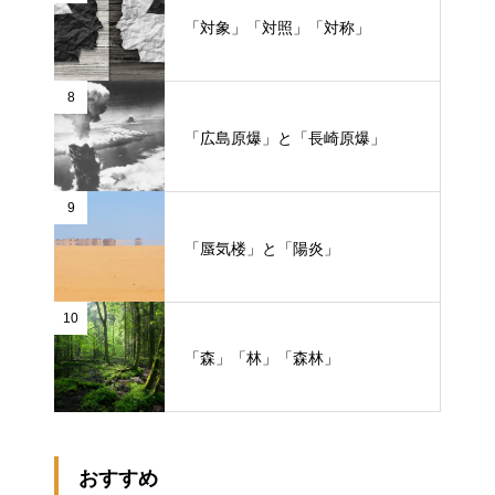
「対象」「対照」「対称」
8
「広島原爆」と「長崎原爆」
9
「蜃気楼」と「陽炎」
10
「森」「林」「森林」
おすすめ