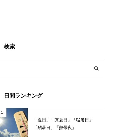
検索
日間ランキング
1
「夏日」「真夏日」「猛暑日」
「酷暑日」「熱帯夜」