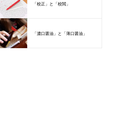
「校正」と「校閲」
「濃口醤油」と「薄口醤油」