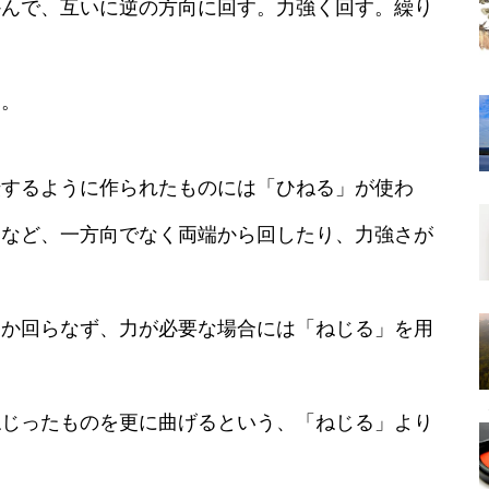
かんで、互いに逆の方向に回す。力強く回す。繰り
る。
転するように作られたものには「ひねる」が使わ
」など、一方向でなく両端から回したり、力強さが
なか回らなず、力が必要な場合には「ねじる」を用
ねじったものを更に曲げるという、「ねじる」より
。