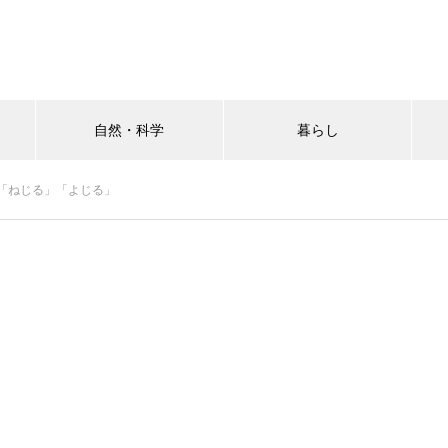
自然・科学
暮らし
「ねじる」「よじる」