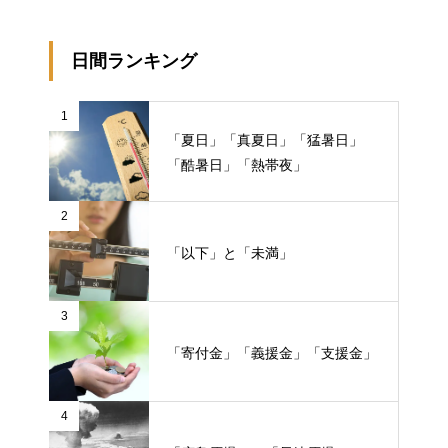
日間ランキング
1
「夏日」「真夏日」「猛暑日」
「酷暑日」「熱帯夜」
2
「以下」と「未満」
3
「寄付金」「義援金」「支援金」
4