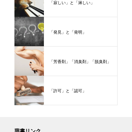
「寂しい」と「淋しい」
「発見」と「発明」
「芳香剤」「消臭剤」「脱臭剤」
「許可」と「認可」
辞書リンク