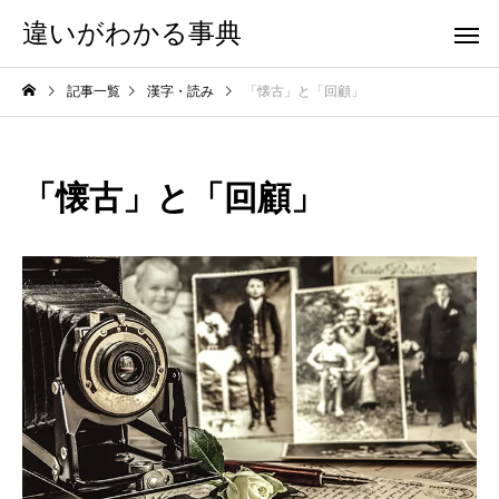
違いがわかる事典
記事一覧
漢字・読み
「懐古」と「回顧」
「懐古」と「回顧」