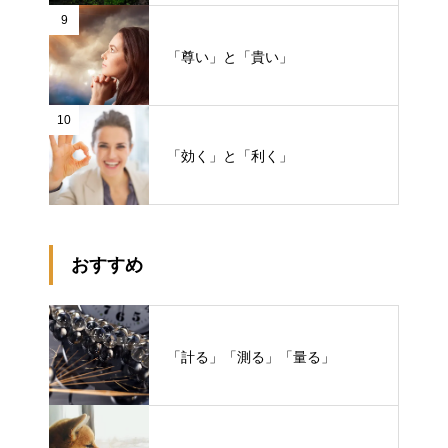
9
「尊い」と「貴い」
10
「効く」と「利く」
おすすめ
「計る」「測る」「量る」