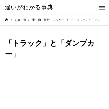
違いがわかる事典
記事一覧
乗り物・旅行・レジャー
「トラック」と「ダンプカー」
「トラック」と「ダンプカ
ー」