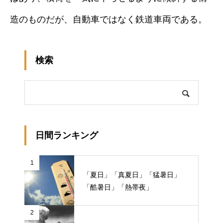
造のものだが、自動車ではなく鉄道車両である。
検索
日間ランキング
1
「夏日」「真夏日」「猛暑日」
「酷暑日」「熱帯夜」
2