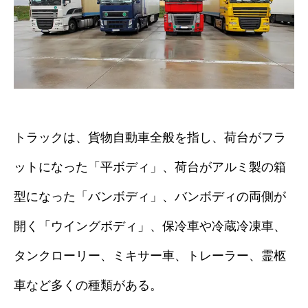
トラックは、貨物自動車全般を指し、荷台がフラ
ットになった「平ボディ」、荷台がアルミ製の箱
型になった「バンボディ」、バンボディの両側が
開く「ウイングボディ」、保冷車や冷蔵冷凍車、
タンクローリー、ミキサー車、トレーラー、霊柩
車など多くの種類がある。