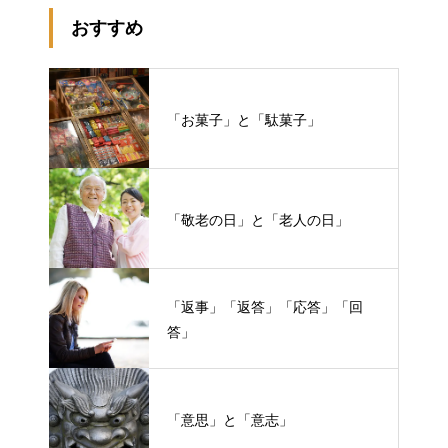
おすすめ
「お菓子」と「駄菓子」
「敬老の日」と「老人の日」
「返事」「返答」「応答」「回
答」
「意思」と「意志」