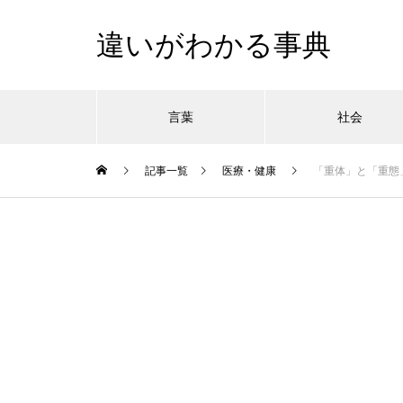
違いがわかる事典
言葉
社会
記事一覧
医療・健康
「重体」と「重態