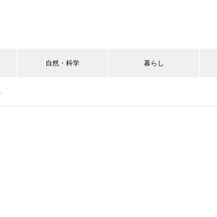
自然・科学
暮らし
」