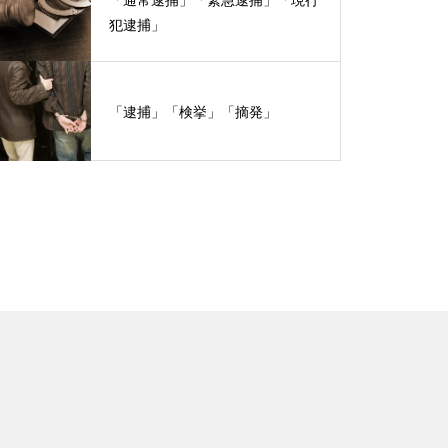
犯逮捕」
「逮捕」「検挙」「摘発」