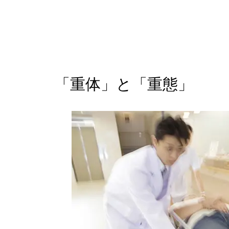
「重体」と「重態」