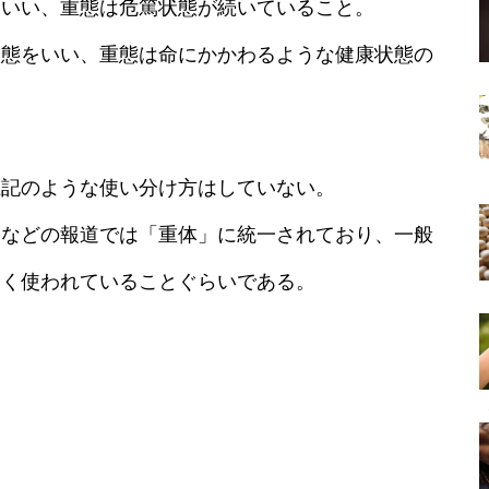
をいい、重態は危篤状態が続いていること。
状態をいい、重態は命にかかわるような健康状態の
。
上記のような使い分け方はしていない。
聞などの報道では「重体」に統一されており、一般
多く使われていることぐらいである。