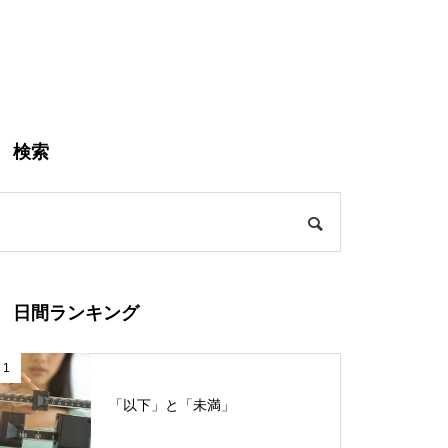
検索
日間ランキング
1
「以下」と「未満」