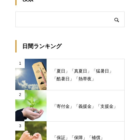
日間ランキング
1
「夏日」「真夏日」「猛暑日」
「酷暑日」「熱帯夜」
2
「寄付金」「義援金」「支援金」
3
「保証」「保障」「補償」