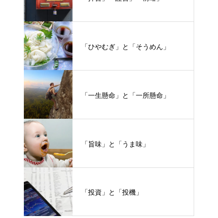
「ひやむぎ」と「そうめん」
「一生懸命」と「一所懸命」
「旨味」と「うま味」
「投資」と「投機」