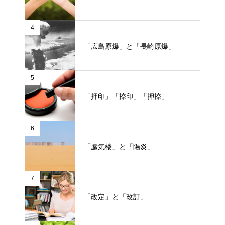
4
「広島原爆」と「長崎原爆」
5
「押印」「捺印」「押捺」
6
「蜃気楼」と「陽炎」
7
「改定」と「改訂」