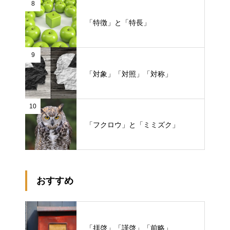
8
「特徴」と「特長」
9
「対象」「対照」「対称」
10
「フクロウ」と「ミミズク」
おすすめ
「拝啓」「謹啓」「前略」