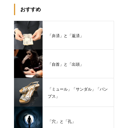
おすすめ
「弁済」と「返済」
「自首」と「出頭」
「ミュール」「サンダル」「パン
プス」
「穴」と「孔」