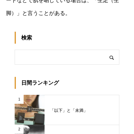
ートなどで肌を晒している場合は、「生足（生
脚）」と言うことがある。
検索
日間ランキング
1
「以下」と「未満」
2