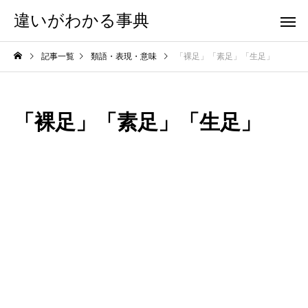
違いがわかる事典
記事一覧
類語・表現・意味
「裸足」「素足」「生足」
「裸足」「素足」「生足」