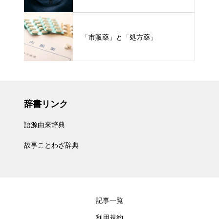
「市販薬」と「処方薬」
辞書リンク
語源由来辞典
故事ことわざ辞典
記事一覧
利用規約