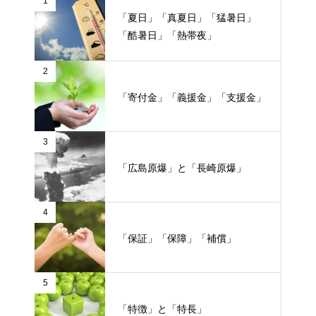
1
「夏日」「真夏日」「猛暑日」
「酷暑日」「熱帯夜」
2
「寄付金」「義援金」「支援金」
3
「広島原爆」と「長崎原爆」
4
「保証」「保障」「補償」
5
「特徴」と「特長」