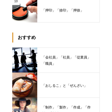
10
「押印」「捺印」「押捺」
おすすめ
「会社員」「社員」「従業員」
「職員」
「おしるこ」と「ぜんざい」
「制作」「製作」「作成」「作