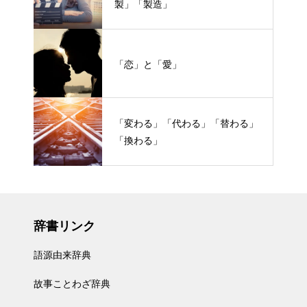
製」「製造」
「恋」と「愛」
「変わる」「代わる」「替わる」
「換わる」
辞書リンク
語源由来辞典
故事ことわざ辞典