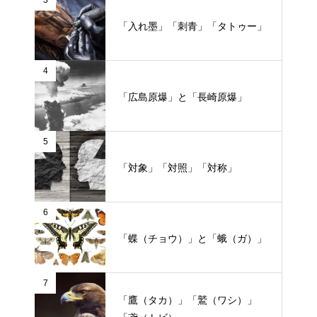
3
「入れ墨」「刺青」「タトゥー」
4
「広島原爆」と「長崎原爆」
5
「対象」「対照」「対称」
6
「蝶（チョウ）」と「蛾（ガ）」
7
「鷹（タカ）」「鷲（ワシ）」