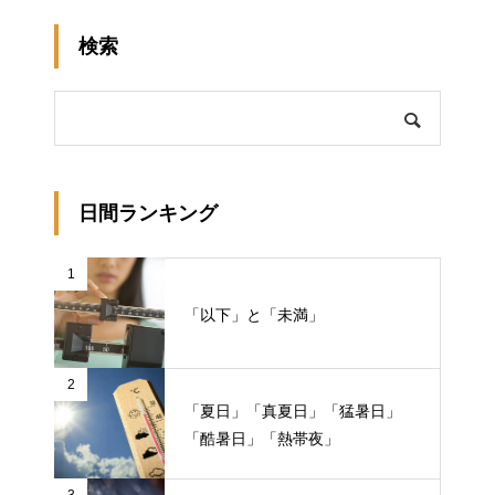
検索
日間ランキング
1
「以下」と「未満」
2
「夏日」「真夏日」「猛暑日」
「酷暑日」「熱帯夜」