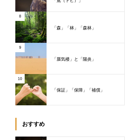
「鳶（トビ）」
8
「森」「林」「森林」
9
「蜃気楼」と「陽炎」
10
「保証」「保障」「補償」
おすすめ