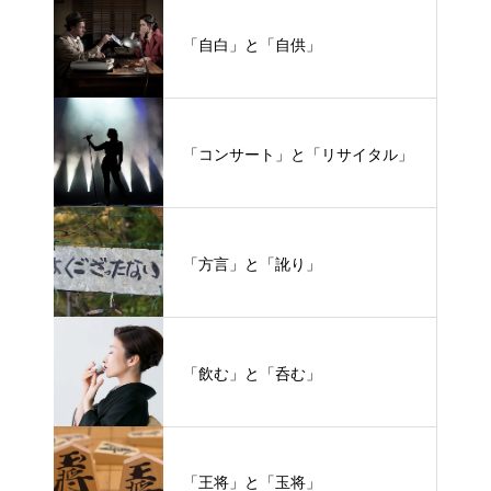
「自白」と「自供」
「コンサート」と「リサイタル」
「方言」と「訛り」
「飲む」と「呑む」
「王将」と「玉将」