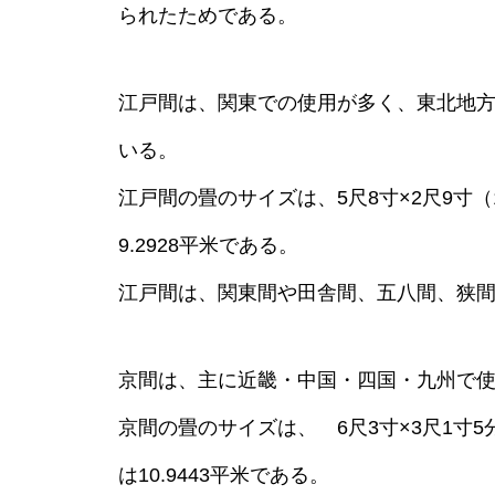
られたためである。
江戸間は、関東での使用が多く、東北地
いる。
江戸間の畳のサイズは、5尺8寸×2尺9寸（17
9.2928平米である。
江戸間は、関東間や田舎間、五八間、狭
京間は、主に近畿・中国・四国・九州で
京間の畳のサイズは、 6尺3寸×3尺1寸5分（1
は10.9443平米である。