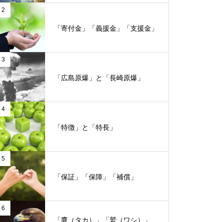
2
「寄付金」「義援金」「支援金」
3
「広島原爆」と「長崎原爆」
4
「特徴」と「特長」
5
「保証」「保障」「補償」
6
「鷹（タカ）」「鷲（ワシ）」