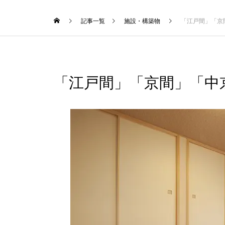
記事一覧
施設・構築物
「江戸間」「京
「江戸間」「京間」「中