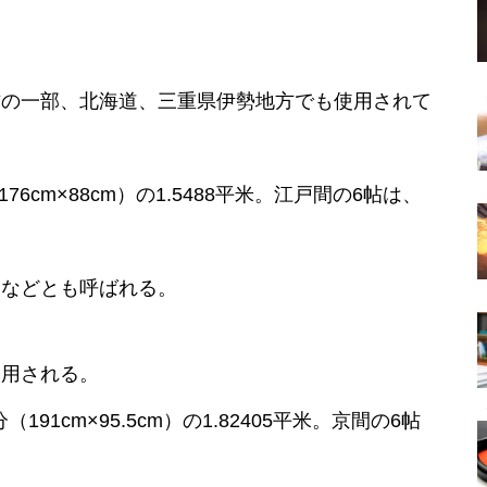
方の一部、北海道、三重県伊勢地方でも使用されて
6cm×88cm）の1.5488平米。江戸間の6帖は、
間などとも呼ばれる。
使用される。
91cm×95.5cm）の1.82405平米。京間の6帖