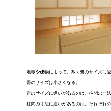
地域や建物によって、敷く畳のサイズに
畳のサイズは小さくなる。
畳のサイズに違いがあるのは、柱間の寸
柱間の寸法に違いがあるのは、それぞれ