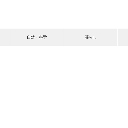
自然・科学
暮らし