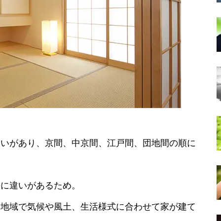
違いがあり、京間、中京間、江戸間、団地間の順に
法に違いがあるため。
の地域で気候や風土、生活様式に合わせて家が建て