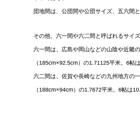
団地間は、公団間や公団サイズ、五六間
その他、六一間や六二間と呼ばれるサイ
六一間は、広島や岡山などの山陰や近畿の一
（185cm×92.5cm）の1.71125平米
六二間は、佐賀や長崎などの九州地方の一部
（188cm×94cm）の1.7672平米。6帖