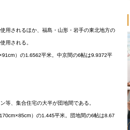
で使用されるほか、福島・山形・岩手の東北地方の
で使用される。
1cm）の1.6562平米。中京間の6帖は9.9372平
ョン等、集合住宅の大半が団地間である。
cm×85cm）の1.445平米。団地間の6帖は8.67