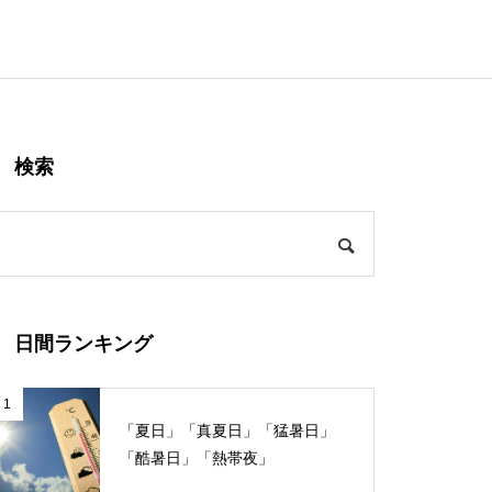
検索
日間ランキング
1
「夏日」「真夏日」「猛暑日」
「酷暑日」「熱帯夜」