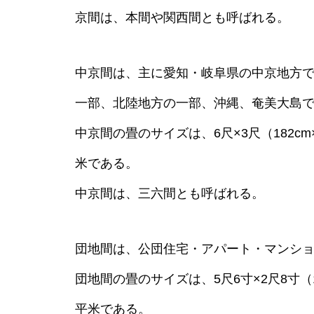
京間は、本間や関西間とも呼ばれる。
中京間は、主に愛知・岐阜県の中京地方
一部、北陸地方の一部、沖縄、奄美大島
中京間の畳のサイズは、6尺×3尺（182cm×9
米である。
中京間は、三六間とも呼ばれる。
団地間は、公団住宅・アパート・マンシ
団地間の畳のサイズは、5尺6寸×2尺8寸（170
平米である。