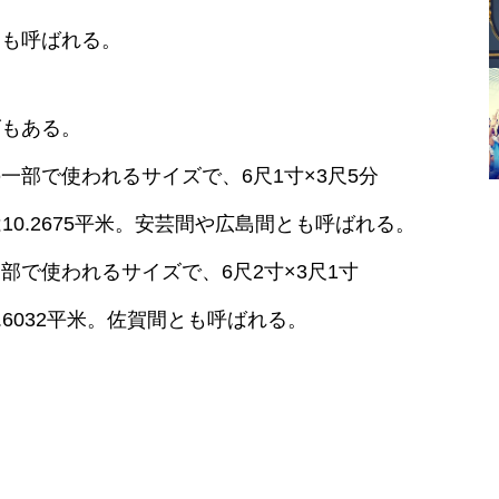
とも呼ばれる。
ズもある。
部で使われるサイズで、6尺1寸×3尺5分
。6帖は10.2675平米。安芸間や広島間とも呼ばれる。
で使われるサイズで、6尺2寸×3尺1寸
は10.6032平米。佐賀間とも呼ばれる。