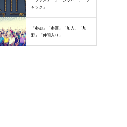
ャック」
「参加」「参画」「加入」「加
盟」「仲間入り」